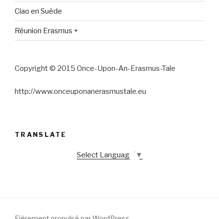
Ciao en Suède
Réunion Erasmus +
Copyright © 2015 Once-Upon-An-Erasmus-Tale
http://www.onceuponanerasmustale.eu
TRANSLATE
Select Language
▼
Fièrement propulsé par WordPress