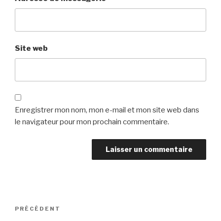
Site web
Enregistrer mon nom, mon e-mail et mon site web dans
le navigateur pour mon prochain commentaire.
Navigation
PRÉCÉDENT
Article
de