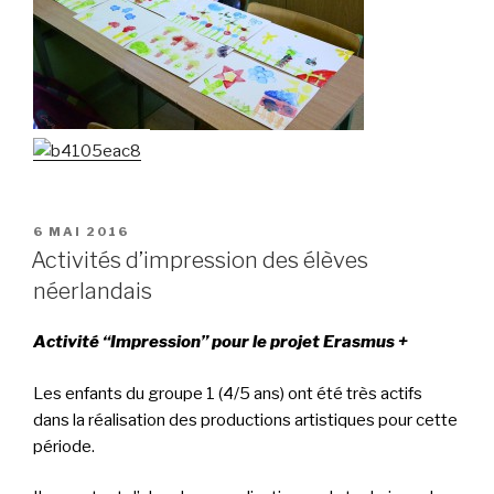
PUBLIÉ
6 MAI 2016
LE
Activités d’impression des élèves
néerlandais
Activité “Impression” pour le projet Erasmus +
Les enfants du groupe 1 (4/5 ans) ont été très actifs
dans la réalisation des productions artistiques pour cette
période.