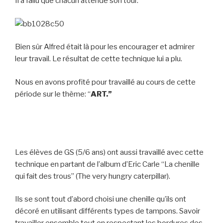
Il a fallu que chacun attende son tour.
Bien sûr Alfred était là pour les encourager et admirer
leur travail. Le résultat de cette technique lui a plu.
Nous en avons profité pour travaillé au cours de cette
période sur le thème: “
ART.”
Les élèves de GS (5/6 ans) ont aussi travaillé avec cette
technique en partant de l’album d’Eric Carle “La chenille
qui fait des trous” (The very hungry caterpillar).
Ils se sont tout d’abord choisi une chenille qu’ils ont
décoré en utilisant différents types de tampons. Savoir