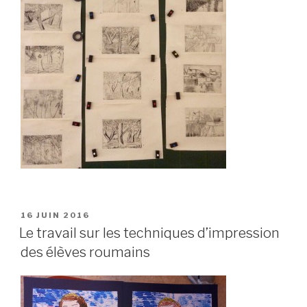
PUBLIÉ
16 JUIN 2016
LE
Le travail sur les techniques d’impression
des élèves roumains