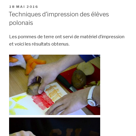
PUBLIÉ
18 MAI 2016
LE
Techniques d’impression des élèves
polonais
Les pommes de terre ont servi de matériel d’impression
et voici les résultats obtenus.