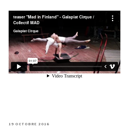
PUBLIÉ
19 OCTOBRE 2016