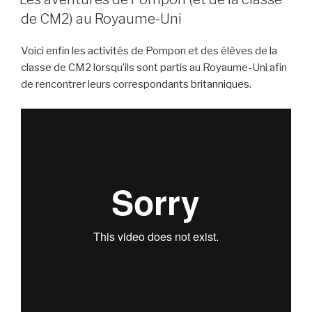
de CM2) au Royaume-Uni
Voici enfin les activités de Pompon et des élèves de la
classe de CM2 lorsqu’ils sont partis au Royaume-Uni afin
de rencontrer leurs correspondants britanniques.