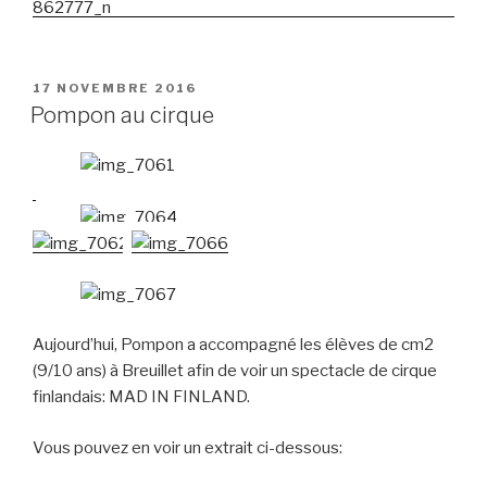
PUBLIÉ
17 NOVEMBRE 2016
LE
Pompon au cirque
Aujourd’hui, Pompon a accompagné les élèves de cm2
(9/10 ans) à Breuillet afin de voir un spectacle de cirque
finlandais: MAD IN FINLAND.
Vous pouvez en voir un extrait ci-dessous: