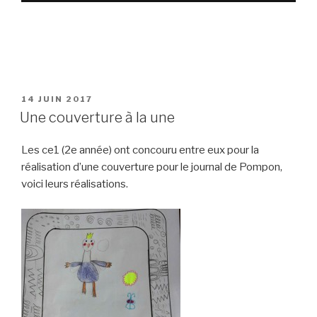
PUBLIÉ
14 JUIN 2017
LE
Une couverture à la une
Les ce1 (2e année) ont concouru entre eux pour la
réalisation d’une couverture pour le journal de Pompon,
voici leurs réalisations.