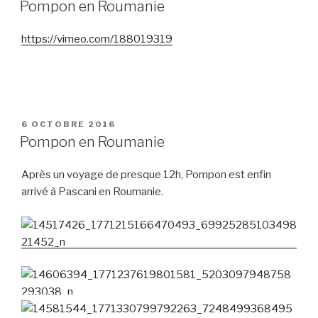
LE
Pompon en Roumanie
https://vimeo.com/188019319
PUBLIÉ
6 OCTOBRE 2016
LE
Pompon en Roumanie
Après un voyage de presque 12h, Pompon est enfin
arrivé à Pascani en Roumanie.