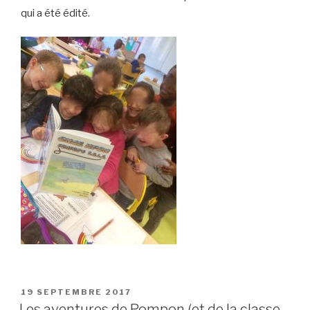
qui a été édité.
PUBLIÉ
19 SEPTEMBRE 2017
LE
Les aventures de Pompon (et de la classe