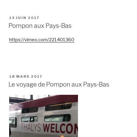
PUBLIÉ
13 JUIN 2017
LE
Pompon aux Pays-Bas
https://vimeo.com/221401360
PUBLIÉ
18 MARS 2017
LE
Le voyage de Pompon aux Pays-Bas