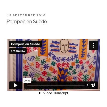
PUBLIÉ
18 SEPTEMBRE 2016
LE
Pompon en Suède