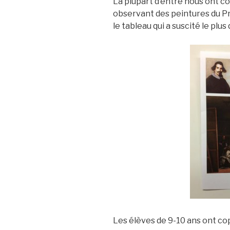
La plupart d’entre nous ont co
observant des peintures du Pr
le tableau qui a suscité le plus
Les élèves de 9-10 ans ont cop