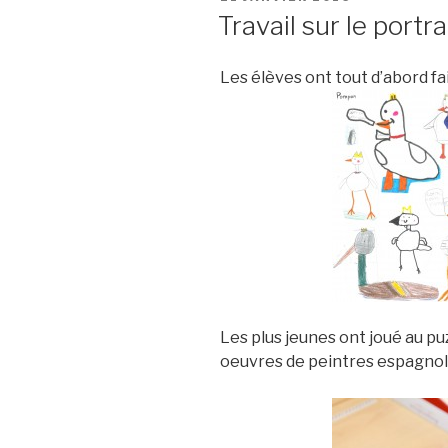
LE
Travail sur le portr
Les élèves ont tout d’abord fa
Les plus jeunes ont joué au p
oeuvres de peintres espagnol