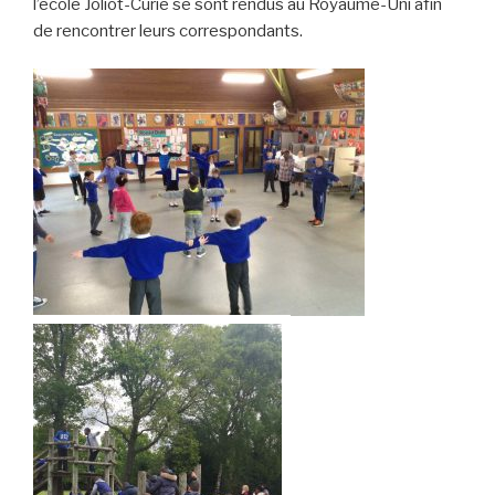
l’école Joliot-Curie se sont rendus au Royaume-Uni afin
de rencontrer leurs correspondants.