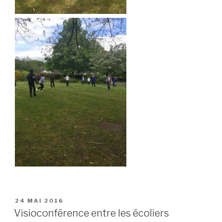
PUBLIÉ
24 MAI 2016
LE
Visioconférence entre les écoliers