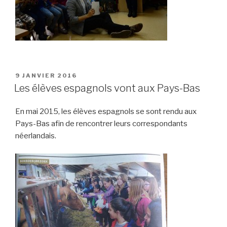
PUBLIÉ
9 JANVIER 2016
LE
Les élèves espagnols vont aux Pays-Bas
En mai 2015, les élèves espagnols se sont rendu aux
Pays-Bas afin de rencontrer leurs correspondants
néerlandais.