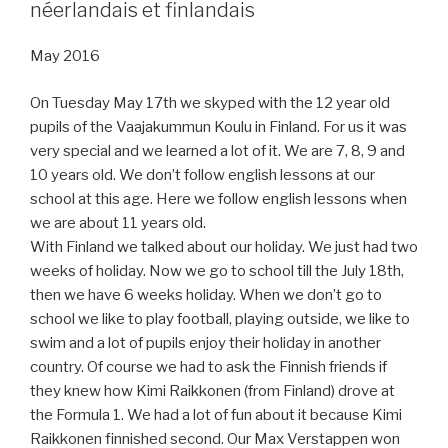
néerlandais et finlandais
May 2016
On Tuesday May 17th we skyped with the 12 year old
pupils of the Vaajakummun Koulu in Finland. For us it was
very special and we learned a lot of it. We are 7, 8, 9 and
10 years old. We don’t follow english lessons at our
school at this age. Here we follow english lessons when
we are about 11 years old.
With Finland we talked about our holiday. We just had two
weeks of holiday. Now we go to school till the July 18th,
then we have 6 weeks holiday. When we don’t go to
school we like to play football, playing outside, we like to
swim and a lot of pupils enjoy their holiday in another
country. Of course we had to ask the Finnish friends if
they knew how Kimi Raikkonen (from Finland) drove at
the Formula 1. We had a lot of fun about it because Kimi
Raikkonen finnished second. Our Max Verstappen won