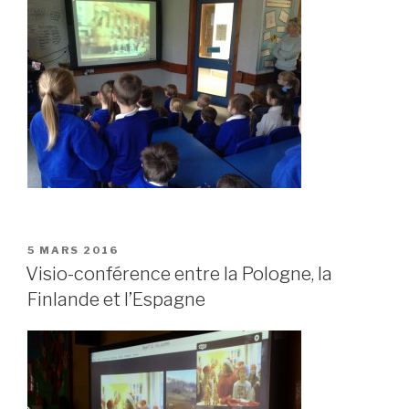
PUBLIÉ
5 MARS 2016
LE
Visio-conférence entre la Pologne, la
Finlande et l’Espagne