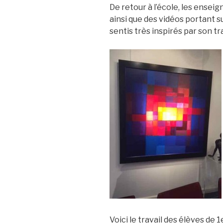
De retour à l’école, les ense
ainsi que des vidéos portant s
sentis très inspirés par son tra
Voici le travail des élèves de 1