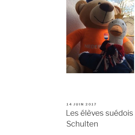
PUBLIÉ
14 JUIN 2017
LE
Les élèves suédois 
Schulten