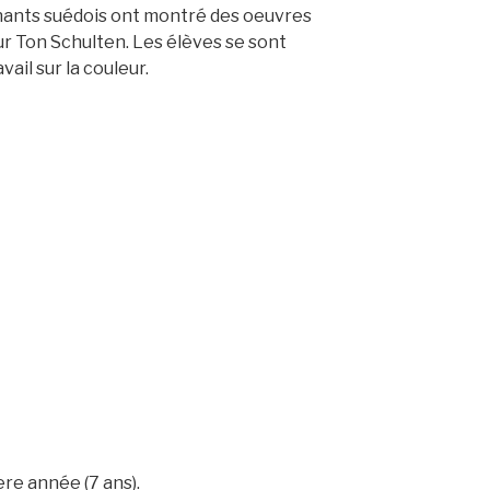
ignants suédois ont montré des oeuvres
ur Ton Schulten. Les élèves se sont
vail sur la couleur.
ere année (7 ans).