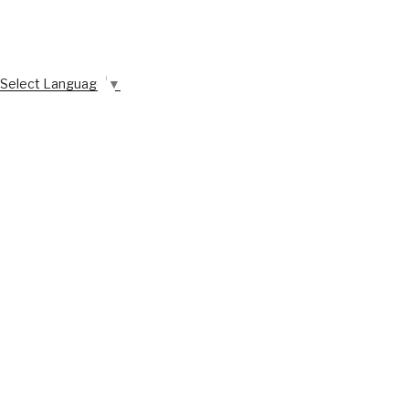
Select Language
▼