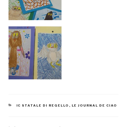
CATÉGORIES
IC STATALE DI REGELLO
,
LE JOURNAL DE CIAO